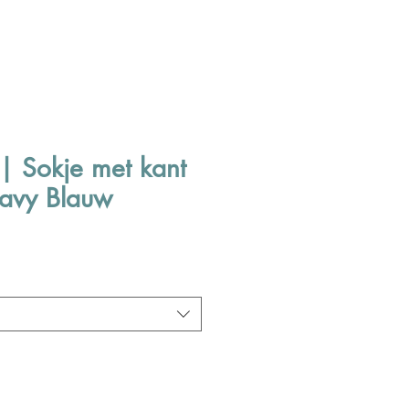
| Sokje met kant
 Navy Blauw