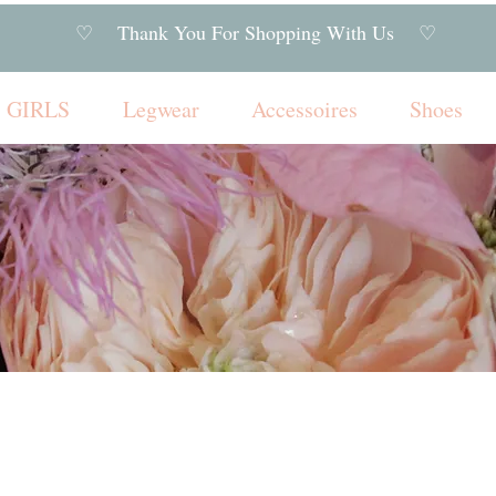
♡ Thank You For Shopping With Us ♡
GIRLS
Legwear
Accessoires
Shoes