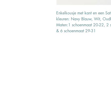
Enkelkousje met kant en een Sati
kleuren: Navy Blauw, Wit, Ou
Maten:1 schoenmaat 20-22, 2 
& 6 schoenmaat 29-31