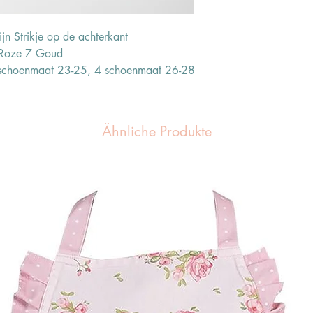
jn Strikje op de achterkant
dRoze 7 Goud
schoenmaat 23-25, 4 schoenmaat 26-28
Ähnliche Produkte