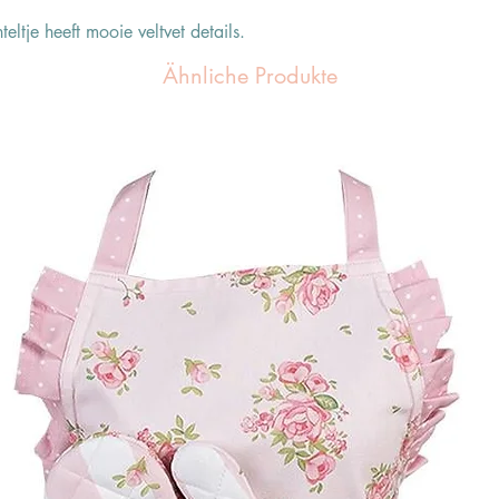
ltje heeft mooie veltvet details.
Ähnliche Produkte