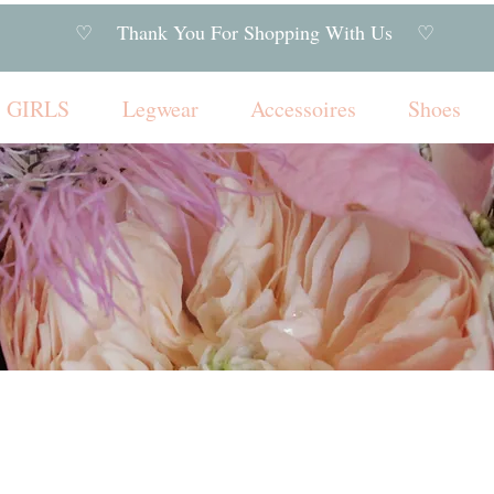
♡ Thank You For Shopping With Us ♡
GIRLS
Legwear
Accessoires
Shoes