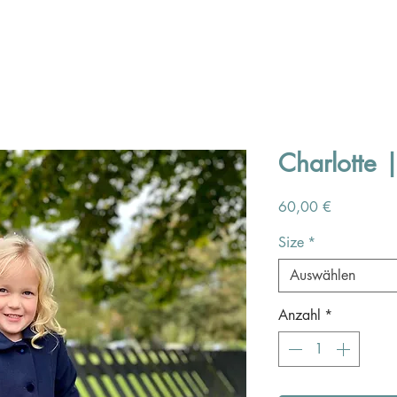
Charlotte 
Preis
60,00 €
Size
*
Auswählen
Anzahl
*