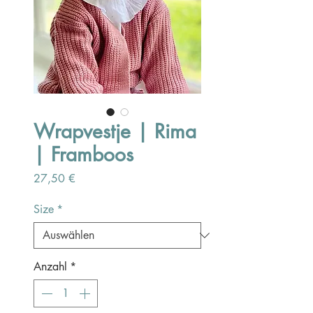
Wrapvestje | Rima
| Framboos
Preis
27,50 €
Size
*
Anzahl
*