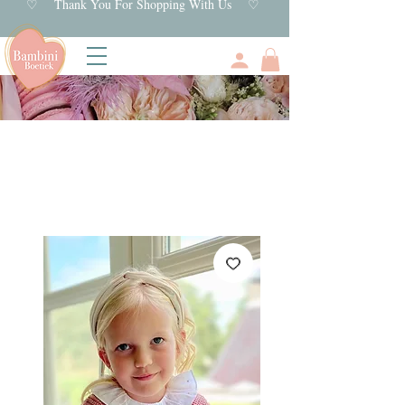
♡ Thank You For Shopping With Us ♡