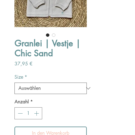
Granlei | Vestje |
Chic Sand
Preis
37,95 €
Size
*
Anzahl
*
In den Warenkorb