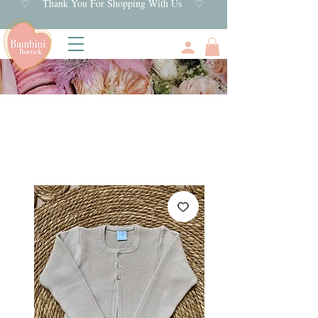
♡ Thank You For Shopping With Us ♡