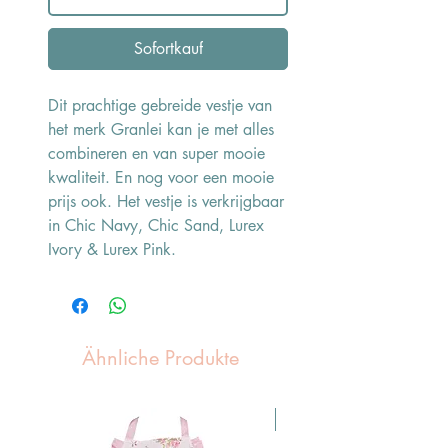
Sofortkauf
Dit prachtige gebreide vestje van
het merk Granlei kan je met alles
combineren en van super mooie
kwaliteit. En nog voor een mooie
prijs ook. Het vestje is verkrijgbaar
in Chic Navy, Chic Sand, Lurex
Ivory & Lurex Pink.
Ähnliche Produkte
Pasen Tip