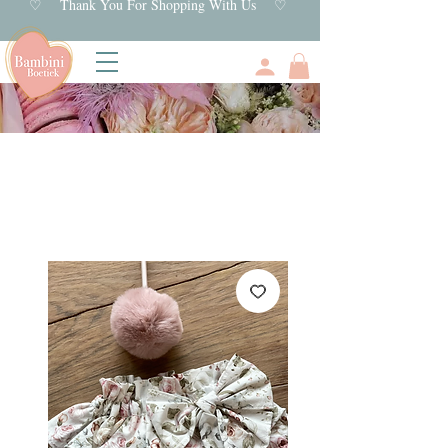
♡ Thank You For Shopping With Us ♡