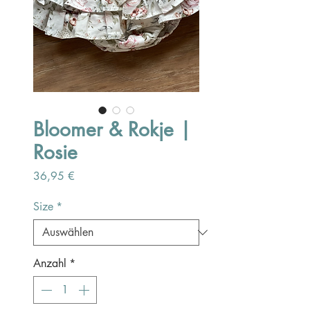
Bloomer & Rokje |
Rosie
Preis
36,95 €
Size
*
Anzahl
*