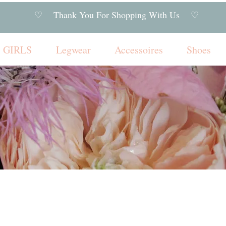
♡ Thank You For Shopping With Us ♡
GIRLS
Legwear
Accessoires
Shoes