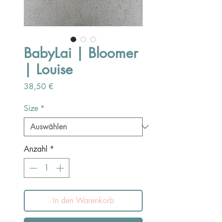
BabyLai | Bloomer
| Louise
Preis
38,50 €
Size
*
Anzahl
*
In den Warenkorb