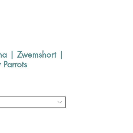
ha | Zwemshort |
 Parrots