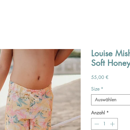
Louise Mis
Soft Honey
Preis
55,00 €
Size
*
Auswählen
Anzahl
*