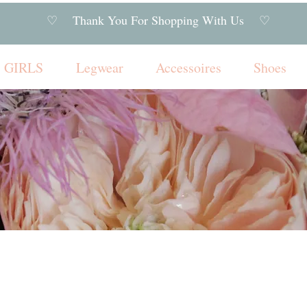
♡ Thank You For Shopping With Us ♡
GIRLS
Legwear
Accessoires
Shoes