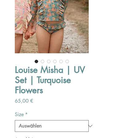
Louise Misha | UV
Set | Turquoise
Flowers
Preis
65,00 €
Size
*