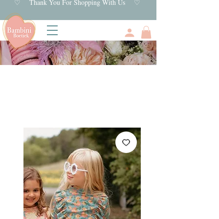
♡ Thank You For Shopping With Us ♡