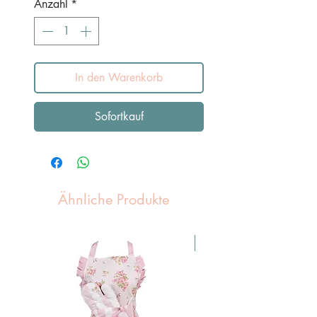
Anzahl
*
In den Warenkorb
Sofortkauf
Ähnliche Produkte
Pasen Tip