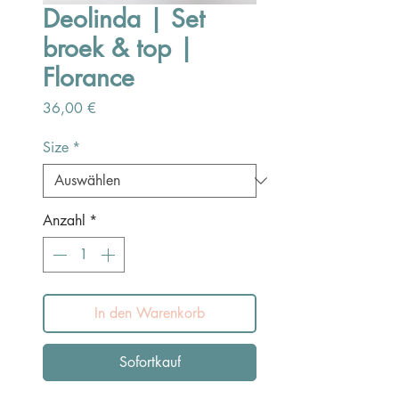
Deolinda | Set
broek & top |
Florance
Preis
36,00 €
Size
*
Anzahl
*
In den Warenkorb
Sofortkauf