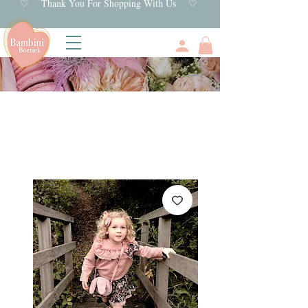
♡ Thank You For Shopping With Us ♡