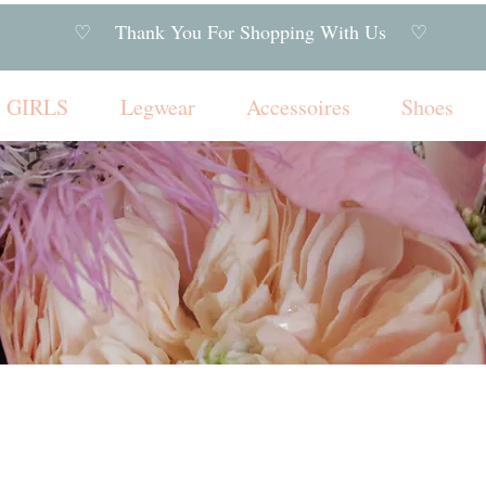
♡ Thank You For Shopping With Us ♡
GIRLS
Legwear
Accessoires
Shoes