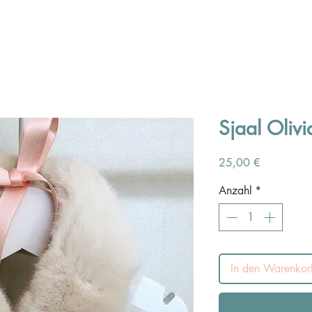
Sjaal Oliv
Preis
25,00 €
Anzahl
*
In den Warenkor