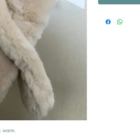
jk warm.