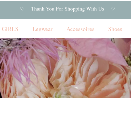
♡ Thank You For Shopping With Us ♡
GIRLS
Legwear
Accessoires
Shoes