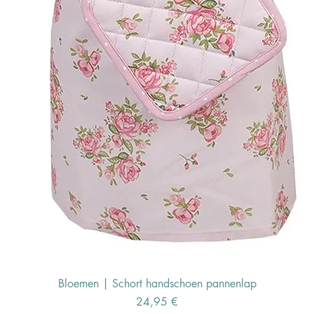
Bloemen | Schort handschoen pannenlap
Preis
24,95 €