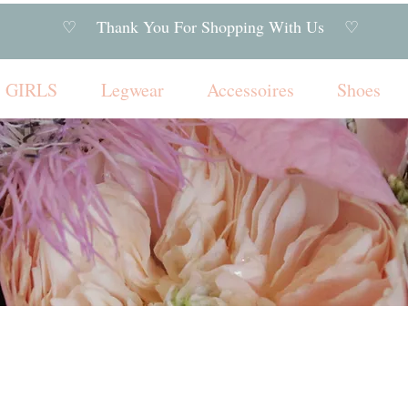
♡ Thank You For Shopping With Us ♡
GIRLS
Legwear
Accessoires
Shoes