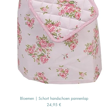
Bloemen | Schort handschoen pannenlap
Preis
24,95 €