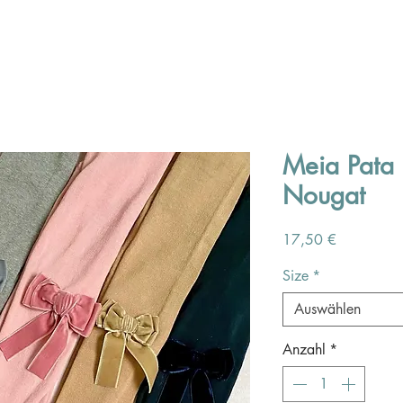
Meia Pata 
Nougat
Preis
17,50 €
Size
*
Auswählen
Anzahl
*