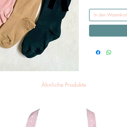
In den Warenkor
Ähnliche Produkte