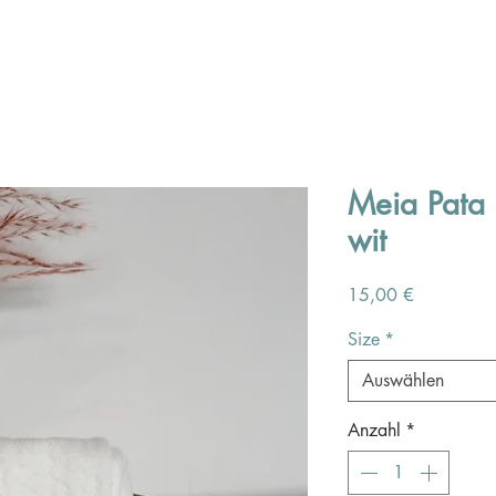
Meia Pata 
wit
Preis
15,00 €
Size
*
Auswählen
Anzahl
*