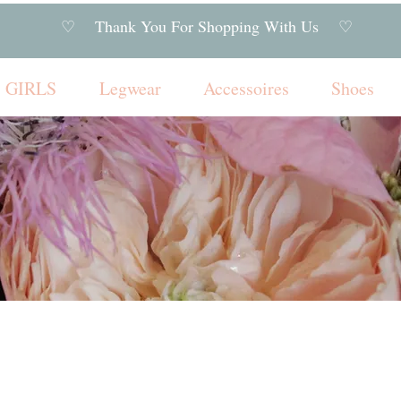
♡ Thank You For Shopping With Us ♡
GIRLS
Legwear
Accessoires
Shoes