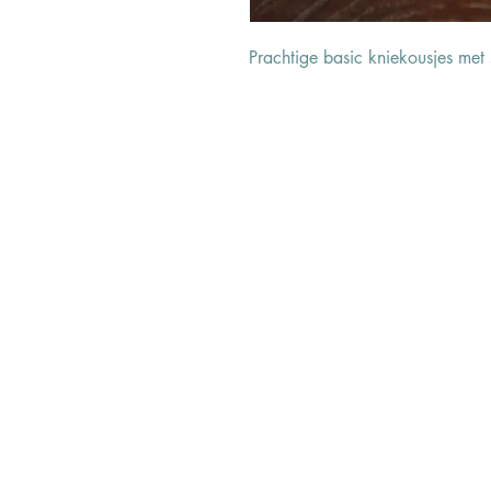
Prachtige basic kniekousjes met s