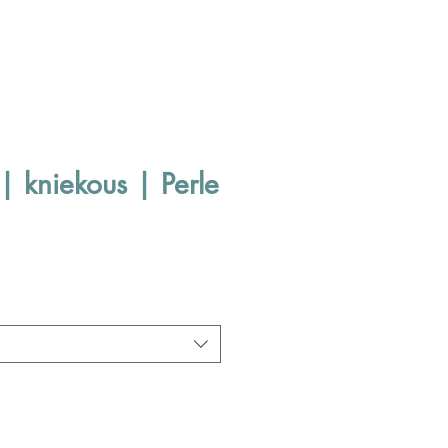
| kniekous | Perle