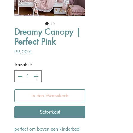
Dreamy Canopy |
Perfect Pink
Preis
99,00 €
Anzahl
*
In den Warenkorb
Sofortkauf
perfect om boven een kinderbed