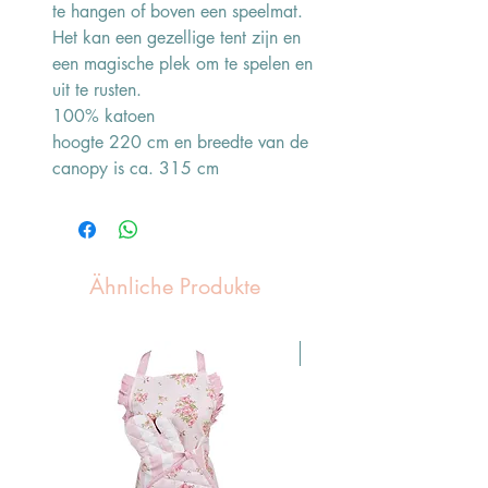
te hangen of boven een speelmat.
Het kan een gezellige tent zijn en
een magische plek om te spelen en
uit te rusten.
100% katoen
hoogte 220 cm en breedte van de
canopy is ca. 315 cm
Ähnliche Produkte
Pasen Tip