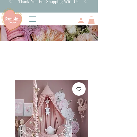
♡ Thank You For Shopping With Us ♡