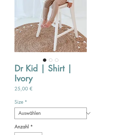
Dr Kid | Shirt |
Ivory
Preis
25,00 €
Size
*
Anzahl
*