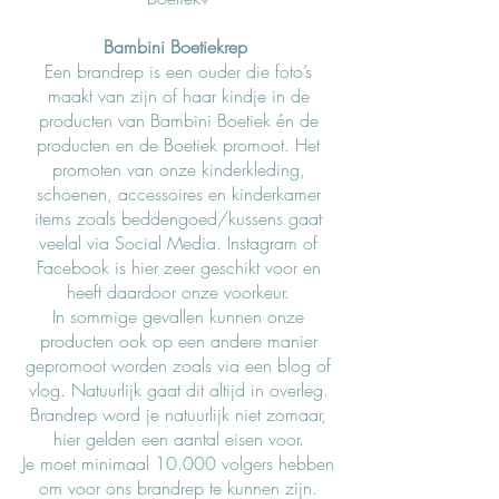
Bambini Boetiekrep
Een brandrep is een ouder die foto’s
maakt van zijn of haar kindje in de
producten van Bambini Boetiek én de
producten en de Boetiek promoot. Het
promoten van onze kinderkleding,
schoenen, accessoires en kinderkamer
items zoals beddengoed/kussens gaat
veelal via Social Media. Instagram of
Facebook is hier zeer geschikt voor en
heeft daardoor onze voorkeur.
In sommige gevallen kunnen onze
producten ook op een andere manier
gepromoot worden zoals via een blog of
vlog. Natuurlijk gaat dit altijd in overleg.
Brandrep word je natuurlijk niet zomaar,
hier gelden een aantal eisen voor.
Je moet minimaal 10.000 volgers hebben
om voor ons brandrep te kunnen zijn.