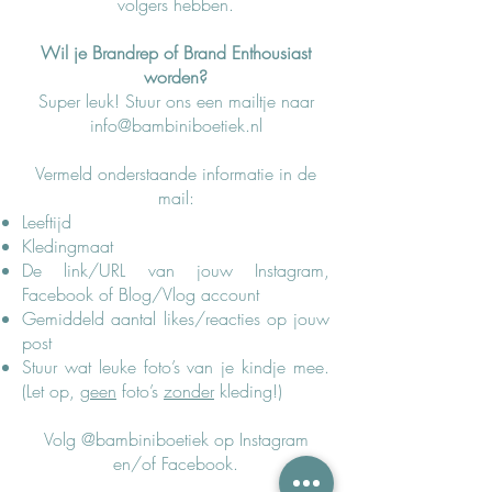
volgers hebben.
Wil je Brandrep of Brand Enthousiast
worden?
Super leuk! Stuur ons een mailtje naar
info@bambiniboetiek.nl
Vermeld onderstaande informatie in de
mail:
Leeftijd
Kledingmaat
De link/URL van jouw Instagram,
Facebook of Blog/Vlog account
Gemiddeld aantal likes/reacties op jouw
post
Stuur wat leuke foto’s van je kindje mee.
(Let op,
geen
foto’s
zonder
kleding!)
Volg @bambiniboetiek op Instagram
en/of Facebook.