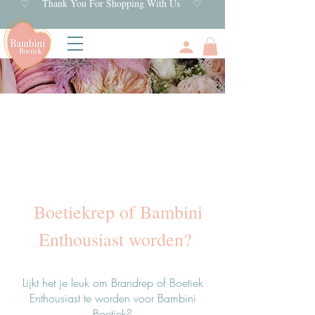
♡ Thank You For Shopping With Us ♡
Boetiekrep of Bambini
Enthousiast worden?
Lijkt het je leuk om Brandrep of Boetiek
Enthousiast te worden voor Bambini
Boetiek?