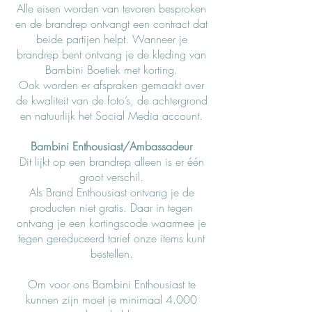
Alle eisen worden van tevoren besproken
en de brandrep ontvangt een contract dat
beide partijen helpt. Wanneer je
brandrep bent ontvang je de kleding van
Bambini Boetiek met korting.
Ook worden er afspraken gemaakt over
de kwaliteit van de foto’s, de achtergrond
en natuurlijk het Social Media account.
Bambini Enthousiast/Ambassadeur
Dit lijkt op een brandrep alleen is er één
groot verschil.
Al
s Brand Enthousiast ontvang je de
producten niet gratis. Daar in tegen
ontvang je een kortingscode waarmee je
tegen gereduceerd tarief onze items kunt
bestellen.
Om voor ons Bambini Enthousiast te
kunnen zijn moet je minimaal 4.000