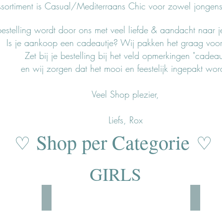
ssortiment is Casual/Mediterraans Chic voor zowel jongen
bestelling wordt door ons met veel liefde & aandacht naar 
Is je aankoop een cadeautje? Wij pakken het graag voor 
Zet bij je bestelling bij het veld opmerkingen "cadea
en wij zorgen dat het mooi en feestelijk ingepakt wor
Veel Shop plezier,
Liefs, Rox
Shop per Categorie
♡
♡
GIRLS
Schoenen
Jurkje