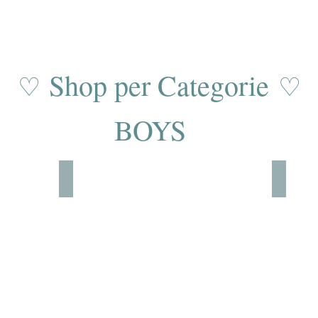
Shop per Categorie
♡
♡
BOYS
Sets
Broek